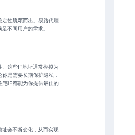
稳定性脱颖而出。易路代理
够满足不同用户的需求。
性。这些IP地址通常模拟为
论你是需要长期保护隐私，
宅IP都能为你提供最佳的
P地址会不断变化，从而实现