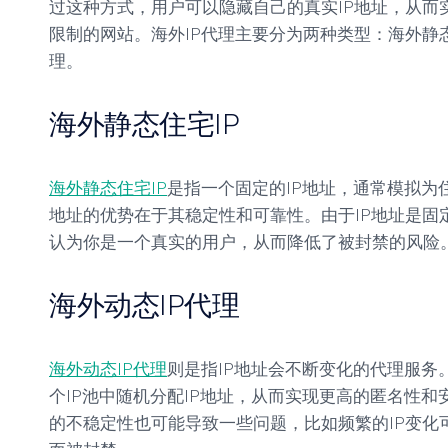
过这种方式，用户可以隐藏自己的真实IP地址，从而
房
限制的网站。海外IP代理主要分为两种类型：海外静态
独
IP
享
理。
静
态
住
海外静态住宅IP
宅
IP
海外静态住宅IP
是指一个固定的IP地址，通常模拟为住
地址的优势在于其稳定性和可靠性。由于IP地址是固
认为你是一个真实的用户，从而降低了被封禁的风险
海外动态IP代理
海外动态IP代理
则是指IP地址会不断变化的代理服务
个IP池中随机分配IP地址，从而实现更高的匿名性和
的不稳定性也可能导致一些问题，比如频繁的IP变化