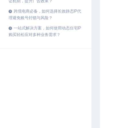
证机制，提升广告效果？
跨境电商必备，如何选择长效静态IP代
理避免账号封锁与风险？
一站式解决方案，如何使用动态住宅IP
购买轻松应对多种业务需求？