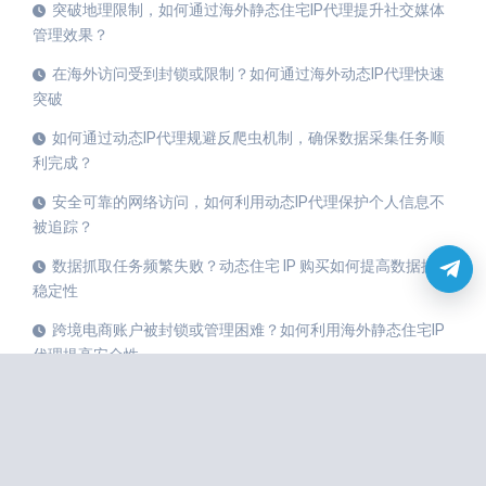
突破地理限制，如何通过海外静态住宅IP代理提升社交媒体
管理效果？
在海外访问受到封锁或限制？如何通过海外动态IP代理快速
突破
如何通过动态IP代理规避反爬虫机制，确保数据采集任务顺
利完成？
安全可靠的网络访问，如何利用动态IP代理保护个人信息不
被追踪？
数据抓取任务频繁失败？动态住宅 IP 购买如何提高数据抓取
稳定性
跨境电商账户被封锁或管理困难？如何利用海外静态住宅IP
代理提高安全性
国内与国外的IP代理区别，海外静态IP与动态IP代理的适用
场景详解
全球IP购买攻略：如何选择适合您需求的动态住宅IP代理？