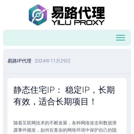
跳
至
内
容
易路IP代理
· 2024年11月29日
静态住宅IP： 稳定IP，长期
有效，适合长期项目！
随着互联网技术的不断发展，各种网络攻击和数据泄
露事件频发，如何在复杂的网络环境中保护自己的隐