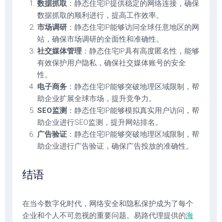
数据抓取
：静态住宅IP提供稳定的网络连接，确保
数据抓取的顺利进行，提高工作效率。
市场调研
：静态住宅IP能够访问全球任意地区的网
站，确保市场调研的全面性和准确性。
社交媒体管理
：静态住宅IP具有高度匿名性，能够
有效保护用户隐私，确保社交媒体账号的安全
性。
电子商务
：静态住宅IP能够突破地理区域限制，帮
助企业扩展全球市场，提升竞争力。
SEO监测
：静态住宅IP能够模拟真实用户访问，帮
助企业进行SEO监测，提升网站排名。
广告验证
：静态住宅IP能够突破地理区域限制，帮
助企业进行广告验证，确保广告投放的准确性。
结语
在当今数字化时代，网络安全和隐私保护成为了每个
企业和个人不可忽视的重要问题。易路代理提供的
海