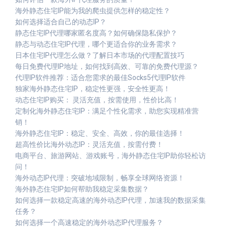
海外静态住宅IP能为我的爬虫提供怎样的稳定性？
如何选择适合自己的动态IP？
静态住宅IP代理哪家匿名度高？如何确保隐私保护？
静态与动态住宅IP代理，哪个更适合你的业务需求？
日本住宅IP代理怎么做？了解日本市场的代理配置技巧
每日免费代理IP地址，如何找到高效、可靠的免费代理源？
代理IP软件推荐：适合您需求的最佳Socks5代理IP软件
独家海外静态住宅IP，稳定性更强，安全性更高！
动态住宅IP购买： 灵活充值，按需使用，性价比高！
定制化海外静态住宅IP：满足个性化需求，助您实现精准营
销！
海外静态住宅IP：稳定、安全、高效，你的最佳选择！
超高性价比海外动态IP：灵活充值，按需付费！
电商平台、旅游网站、游戏账号，海外静态住宅IP助你轻松访
问！
海外动态IP代理：突破地域限制，畅享全球网络资源！
海外静态住宅IP如何帮助我稳定采集数据？
如何选择一款稳定高速的海外动态IP代理，加速我的数据采集
任务？
如何选择一个高速稳定的海外动态IP代理服务？