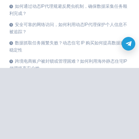
如何通过动态IP代理规避反爬虫机制，确保数据采集任务顺
利完成？
安全可靠的网络访问，如何利用动态IP代理保护个人信息不
被追踪？
数据抓取任务频繁失败？动态住宅 IP 购买如何提高数据抓取
稳定性
跨境电商账户被封锁或管理困难？如何利用海外静态住宅IP
代理提高安全性
国内与国外的IP代理区别，海外静态IP与动态IP代理的适用
场景详解
全球IP购买攻略：如何选择适合您需求的动态住宅IP代理？
快速注册多个账号，如何通过动态住宅IP代理有效避免风控
限制？
如何使用海外静态住宅IP代理突破国际信息壁垒，获取全球
数据？