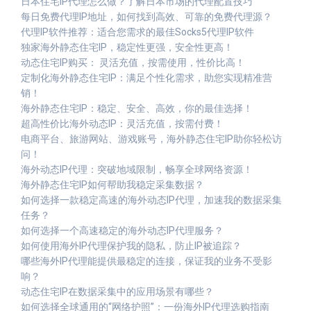
日本住宅IP代理怎么做？了解日本市场的代理配置技巧
每日免费代理IP地址，如何找到高效、可靠的免费代理源？
代理IP软件推荐：适合您需求的最佳Socks5代理IP软件
独家海外静态住宅IP，稳定性更强，安全性更高！
动态住宅IP购买： 灵活充值，按需使用，性价比高！
定制化海外静态住宅IP：满足个性化需求，助您实现精准营
销！
海外静态住宅IP：稳定、安全、高效，你的最佳选择！
超高性价比海外动态IP：灵活充值，按需付费！
电商平台、旅游网站、游戏账号，海外静态住宅IP助你轻松访
问！
海外动态IP代理：突破地域限制，畅享全球网络资源！
海外静态住宅IP如何帮助我稳定采集数据？
如何选择一款稳定高速的海外动态IP代理，加速我的数据采集
任务？
如何选择一个高速稳定的海外动态IP代理服务？
如何使用海外IP代理保护我的隐私，防止IP被追踪？
哪些海外IP代理能提供最稳定的连接，保证我的业务不受影
响？
动态住宅IP在数据采集中的应用场景有哪些？
如何选择全球通用的“网络护照”：一份海外IP代理选购指南