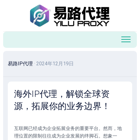
跳
至
内
容
易路IP代理
· 2024年12月19日
海外IP代理，解锁全球资
源，拓展你的业务边界！
互联网已经成为企业拓展业务的重要平台。然而，地
理位置的限制往往成为企业发展的绊脚石。想象一