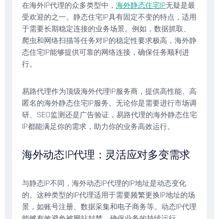
在海外IP代理的众多类型中，
海外静态住宅IP
无疑是最
受欢迎的之一。静态住宅IP具有固定不变的特点，适用
于需要长期稳定连接的业务场景。例如，数据抓取、
爬虫和网络扫描等任务对IP的稳定性要求极高，海外静
态住宅IP能够提供可靠的网络连接，确保任务顺利进
行。
易路代理作为顶级海外代理IP服务商，提供高性能、高
匿名的海外静态住宅IP服务。无论你是需要进行市场调
研、SEO监测还是广告验证，易路代理的海外静态住宅
IP都能满足你的需求，助力你的业务高效运行。
海外动态IP代理：灵活应对多变需求
与静态IP不同，海外动态IP代理的IP地址是动态变化
的。这种类型的IP代理适用于需要频繁更换IP地址的场
景，如账号注册、数据采集和电子商务等。动态IP代理
能够有效避免被网站封禁，确保业务的持续运行。