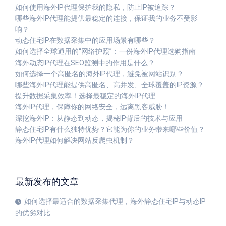
如何使用海外IP代理保护我的隐私，防止IP被追踪？
哪些海外IP代理能提供最稳定的连接，保证我的业务不受影
响？
动态住宅IP在数据采集中的应用场景有哪些？
如何选择全球通用的“网络护照”：一份海外IP代理选购指南
海外动态IP代理在SEO监测中的作用是什么？
如何选择一个高匿名的海外IP代理，避免被网站识别？
哪些海外IP代理能提供高匿名、高并发、全球覆盖的IP资源？
提升数据采集效率！选择最稳定的海外IP代理
海外IP代理，保障你的网络安全，远离黑客威胁！
深挖海外IP：从静态到动态，揭秘IP背后的技术与应用
静态住宅IP有什么独特优势？它能为你的业务带来哪些价值？
海外IP代理如何解决网站反爬虫机制？
最新发布的文章
如何选择最适合的数据采集代理，海外静态住宅IP与动态IP
的优劣对比