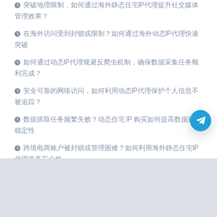
突破地理限制，如何通过海外静态住宅IP代理提升社交媒体
管理效果？
在海外访问受到封锁或限制？如何通过海外动态IP代理快速
突破
如何通过动态IP代理规避反爬虫机制，确保数据采集任务顺
利完成？
安全可靠的网络访问，如何利用动态IP代理保护个人信息不
被追踪？
数据抓取任务频繁失败？动态住宅 IP 购买如何提高数据抓取
稳定性
跨境电商账户被封锁或管理困难？如何利用海外静态住宅IP
代理提高安全性
国内与国外的IP代理区别，海外静态IP与动态IP代理的适用
场景详解
全球IP购买攻略：如何选择适合您需求的动态住宅IP代理？