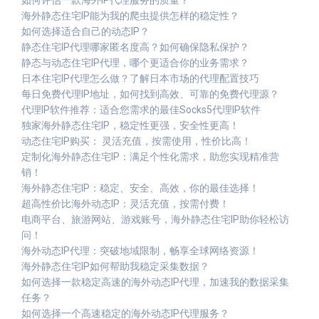
如何评估一款海外IP代理服务的质量？
海外静态住宅IP能为我的爬虫提供怎样的稳定性？
如何选择适合自己的动态IP？
静态住宅IP代理哪家匿名度高？如何确保隐私保护？
静态与动态住宅IP代理，哪个更适合你的业务需求？
日本住宅IP代理怎么做？了解日本市场的代理配置技巧
每日免费代理IP地址，如何找到高效、可靠的免费代理源？
代理IP软件推荐：适合您需求的最佳Socks5代理IP软件
独家海外静态住宅IP，稳定性更强，安全性更高！
动态住宅IP购买： 灵活充值，按需使用，性价比高！
定制化海外静态住宅IP：满足个性化需求，助您实现精准营
销！
海外静态住宅IP：稳定、安全、高效，你的最佳选择！
超高性价比海外动态IP：灵活充值，按需付费！
电商平台、旅游网站、游戏账号，海外静态住宅IP助你轻松访
问！
海外动态IP代理：突破地域限制，畅享全球网络资源！
海外静态住宅IP如何帮助我稳定采集数据？
如何选择一款稳定高速的海外动态IP代理，加速我的数据采集
任务？
如何选择一个高速稳定的海外动态IP代理服务？