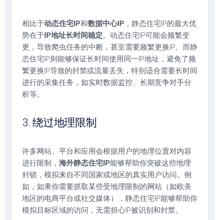
相比于
动态住宅IP
和
数据中心IP
，静态住宅IP的最大优
势在于
IP地址长时间稳定
。动态住宅IP可能会频繁变
更，导致爬虫任务的中断，甚至需要频繁更换IP。而静
态住宅IP则能够保证长时间使用同一IP地址，避免了频
繁更换IP导致的封禁或流量丢失，特别适合需要长时间
进行的采集任务，如实时数据监控、长期竞争对手分
析等。
3. 绕过地理限制
许多网站、平台和应用会根据用户的地理位置对内容
进行限制，
海外静态住宅IP
能够帮助你突破这些地理
封锁，模拟来自不同国家或地区的真实用户访问。例
如，如果你需要抓取某些受地理限制的网站（如欧美
地区的电商平台或社交媒体），静态住宅IP能够帮助你
模拟目标区域的访问，无需担心IP被识别和封禁。