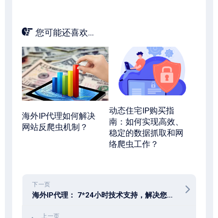
您可能还喜欢...
动态住宅IP购买指
海外IP代理如何解决
南：如何实现高效、
网站反爬虫机制？
稳定的数据抓取和网
络爬虫工作？
下一页
海外IP代理： 7*24小时技术支持，解决您的后顾之忧！
上一页