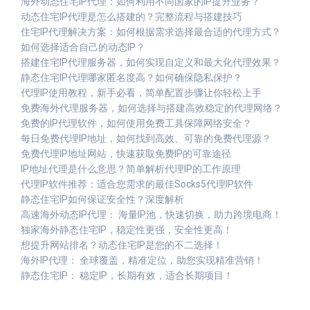
海外动态住宅IP代理：如何利用不同国家的IP提升业务？
动态住宅IP代理是怎么搭建的？完整流程与搭建技巧
住宅IP代理解决方案：如何根据需求选择最合适的代理方式？
如何选择适合自己的动态IP？
搭建住宅IP代理服务器，如何实现自定义和最大化代理效果？
静态住宅IP代理哪家匿名度高？如何确保隐私保护？
代理IP使用教程，新手必看，简单配置步骤让你轻松上手
免费海外代理服务器，如何选择与搭建高效稳定的代理网络？
免费的IP代理软件，如何使用免费工具保障网络安全？
每日免费代理IP地址，如何找到高效、可靠的免费代理源？
免费代理IP地址网站，快速获取免费IP的可靠途径
IP地址代理是什么意思？简单解析代理IP的工作原理
代理IP软件推荐：适合您需求的最佳Socks5代理IP软件
静态住宅IP如何保证安全性？深度解析
高速海外动态IP代理： 海量IP池，快速切换，助力跨境电商！
独家海外静态住宅IP，稳定性更强，安全性更高！
想提升网站排名？动态住宅IP是您的不二选择！
海外IP代理： 全球覆盖，精准定位，助您实现精准营销！
静态住宅IP： 稳定IP，长期有效，适合长期项目！