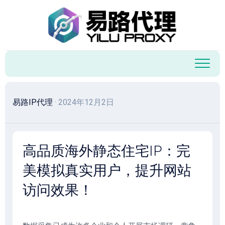
跳
至
内
容
易路IP代理
· 2024年12月2日
高品质海外静态住宅IP：完
美模拟真实用户，提升网站
访问效果！