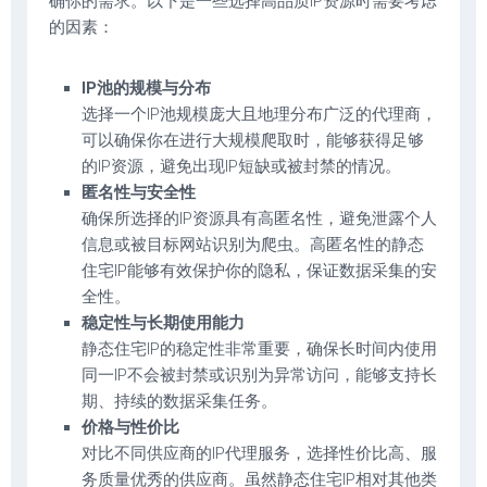
确你的需求。以下是一些选择高品质IP资源时需要考虑
的因素：
IP池的规模与分布
选择一个IP池规模庞大且地理分布广泛的代理商，
可以确保你在进行大规模爬取时，能够获得足够
的IP资源，避免出现IP短缺或被封禁的情况。
匿名性与安全性
确保所选择的IP资源具有高匿名性，避免泄露个人
信息或被目标网站识别为爬虫。高匿名性的静态
住宅IP能够有效保护你的隐私，保证数据采集的安
全性。
稳定性与长期使用能力
静态住宅IP的稳定性非常重要，确保长时间内使用
同一IP不会被封禁或识别为异常访问，能够支持长
期、持续的数据采集任务。
价格与性价比
对比不同供应商的IP代理服务，选择性价比高、服
务质量优秀的供应商。虽然静态住宅IP相对其他类