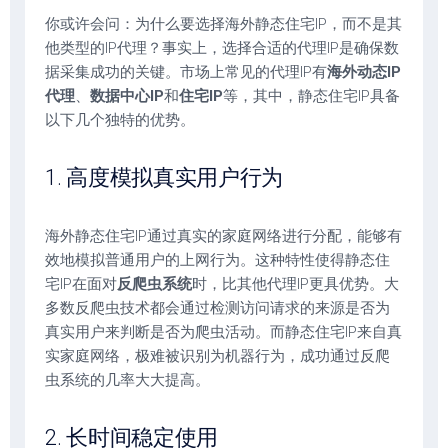
你或许会问：为什么要选择海外静态住宅IP，而不是其
他类型的IP代理？事实上，选择合适的代理IP是确保数
据采集成功的关键。市场上常见的代理IP有
海外动态IP
代理
、
数据中心IP
和
住宅IP
等，其中，静态住宅IP具备
以下几个独特的优势。
1. 高度模拟真实用户行为
海外静态住宅IP通过真实的家庭网络进行分配，能够有
效地模拟普通用户的上网行为。这种特性使得静态住
宅IP在面对
反爬虫系统
时，比其他代理IP更具优势。大
多数反爬虫技术都会通过检测访问请求的来源是否为
真实用户来判断是否为爬虫活动。而静态住宅IP来自真
实家庭网络，极难被识别为机器行为，成功通过反爬
虫系统的几率大大提高。
2. 长时间稳定使用