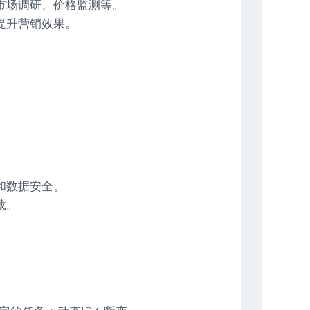
市场调研、价格监测等。
提升营销效果。
。
和数据安全。
载。
。