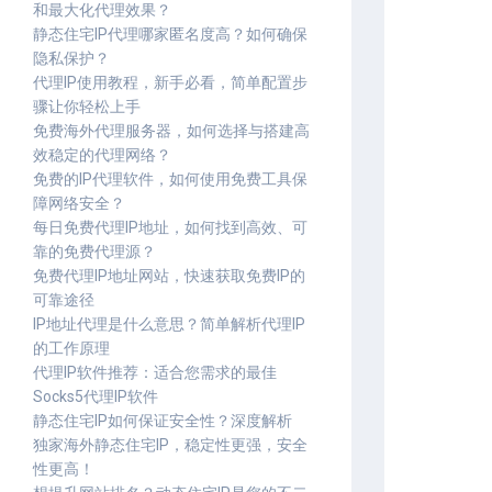
和最大化代理效果？
静态住宅IP代理哪家匿名度高？如何确保
隐私保护？
代理IP使用教程，新手必看，简单配置步
骤让你轻松上手
免费海外代理服务器，如何选择与搭建高
效稳定的代理网络？
免费的IP代理软件，如何使用免费工具保
障网络安全？
每日免费代理IP地址，如何找到高效、可
靠的免费代理源？
免费代理IP地址网站，快速获取免费IP的
可靠途径
IP地址代理是什么意思？简单解析代理IP
的工作原理
代理IP软件推荐：适合您需求的最佳
Socks5代理IP软件
静态住宅IP如何保证安全性？深度解析
独家海外静态住宅IP，稳定性更强，安全
性更高！