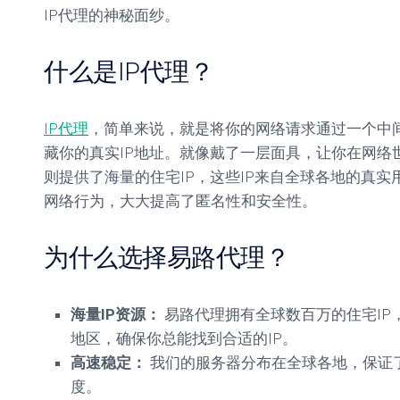
IP代理的神秘面纱。
房
独
IP
享
什么是IP代理？
静
态
住
宅
IP代理
，简单来说，就是将你的网络请求通过一个中
IP
藏你的真实IP地址。就像戴了一层面具，让你在网络
则提供了海量的住宅IP，这些IP来自全球各地的真
网络行为，大大提高了匿名性和安全性。
为什么选择易路代理？
海量IP资源：
易路代理拥有全球数百万的住宅IP，
地区，确保你总能找到合适的IP。
高速稳定：
我们的服务器分布在全球各地，保证
度。