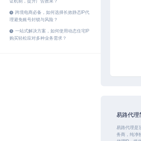
证机制，提升广告效果？
跨境电商必备，如何选择长效静态IP代
理避免账号封锁与风险？
一站式解决方案，如何使用动态住宅IP
购买轻松应对多种业务需求？
易路代理
易路代理
是
务商，纯净