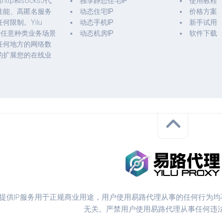
ttp和socks5代
独享静态住宅IP
使用教程
性能、高匿名服务
动态住宅IP
价格方案
何限制。Yilu
动态手机IP
新手试用
用于任意种类业务场景
动态机房IP
软件下载
任何地方的网络数
的扩展您的在线业
提供IP服务用于正规商业用途，用户使用易路代理从事的任何行为
无关。严禁用户使用易路代理从事任何违