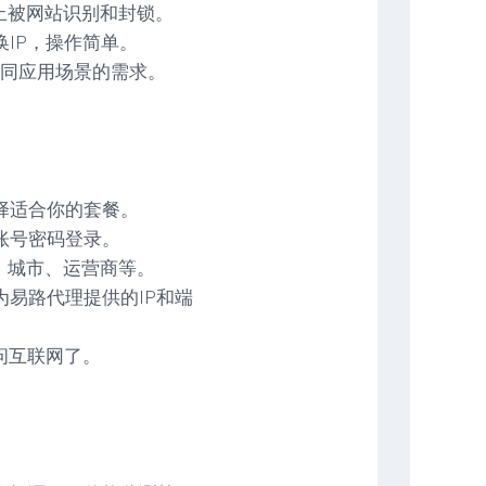
防止被网站识别和封锁。
IP，操作简单。
足不同应用场景的需求。
择适合你的套餐。
账号密码登录。
、城市、运营商等。
易路代理提供的IP和端
问互联网了。