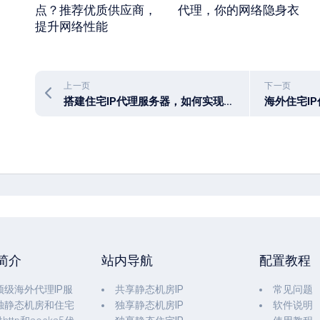
点？推荐优质供应商，
代理，你的网络隐身衣
提升网络性能
上一页
下一页
搭建住宅IP代理服务器，如何实现自定义和最大化代理效果？
简介
站内导航
配置教程
顶级
海外代理IP
服
共享静态机房IP
常见问题
独静态机房和
住宅
独享静态机房IP
软件说明