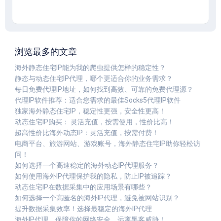
浏览最多的文章
海外静态住宅IP能为我的爬虫提供怎样的稳定性？
静态与动态住宅IP代理，哪个更适合你的业务需求？
每日免费代理IP地址，如何找到高效、可靠的免费代理源？
代理IP软件推荐：适合您需求的最佳Socks5代理IP软件
独家海外静态住宅IP，稳定性更强，安全性更高！
动态住宅IP购买： 灵活充值，按需使用，性价比高！
超高性价比海外动态IP：灵活充值，按需付费！
电商平台、旅游网站、游戏账号，海外静态住宅IP助你轻松访
问！
如何选择一个高速稳定的海外动态IP代理服务？
如何使用海外IP代理保护我的隐私，防止IP被追踪？
动态住宅IP在数据采集中的应用场景有哪些？
如何选择一个高匿名的海外IP代理，避免被网站识别？
提升数据采集效率！选择最稳定的海外IP代理
海外IP代理，保障你的网络安全，远离黑客威胁！