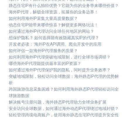
静态住宅IP有什么独特优势？它能为你的业务带来哪些价值？
海外IP代理，解锁全球资源，拓展你的业务边界！
如何利用海外IP采集大量高质量数据？
动态住宅IP能带来哪些惊喜？解锁更多网络玩法！
如何通过海外IP代理访问全球任何地区的网站？
想保护隐私？ 如何选择能有效隐藏真实IP的代理？
开发者必读： 海外IP在API调用、爬虫开发中的应用
如何评估一款海外IP代理服务的质量？
如何利用海外IP代理突破地域限制，进行全球市场调研？
哪些海外IP代理能提供最丰富的IP资源？
如何通过海外IP代理保护我的隐私，同时提升业务效率？
突破地域限制，轻松访问全球数据：海外静态IP代理的优势解
析
跨国旅游信息采集困难？如何利用海外静态IP代理轻松访问全
球旅游数据
解决账号注册问题，海外静态IP代理助力全球业务扩展
安全访问全球数据，如何通过海外动态IP代理绕过地域封锁？
轻松管理跨境电商账户，使用海外静态住宅IP代理提升安全性