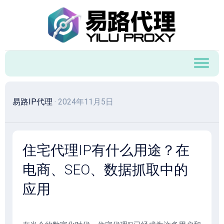
跳
至
内
容
易路IP代理
· 2024年11月5日
住宅代理IP有什么用途？在
电商、SEO、数据抓取中的
应用